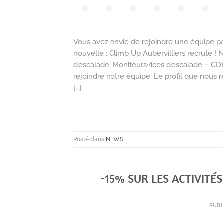
Vous avez envie de rejoindre une équipe pas
nouvelle : Climb Up Aubervilliers recrute !
d’escalade. Moniteurs·rices d’escalade – C
rejoindre notre équipe. Le profil que nous 
[…]
Posté dans
NEWS
-15% SUR LES ACTIVITÉ
PUBL