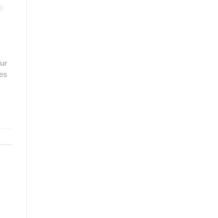
ur
des