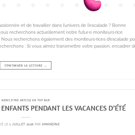
sionnée et de travailler dans l’univers de l’escalade ? Bonne
 Nous recherchons actuellement notre futur·e moniteurs·rice
DI Nous recherchons également des moniteurs·rices d’escalade po
recherchons : Si vous aimez transmettre votre passion, encadrer 
CONTINUER LA LECTURE
→
NEWS
,
TITRE ARTICLE EN TOP BAR
S ENFANTS PENDANT LES VACANCES D’ÉTÉ
IÉ LE
1 JUILLET 2026
PAR
AMANDINE