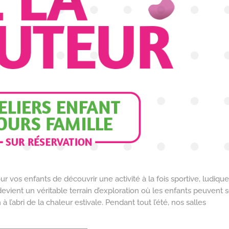
our vos enfants de découvrir une activité à la fois sportive, ludique
devient un véritable terrain d’exploration où les enfants peuvent 
à l’abri de la chaleur estivale. Pendant tout l’été, nos salles