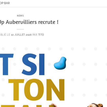
TOP BAR
NEWS
p Aubervilliers recrute !
BLIÉ LE
10 JUILLET 2026
PAR
TITO