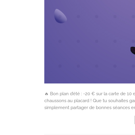
🔥 Bon plan d’été : -20 € sur la carte de 10 
chaussons au placard ! Que tu souhaites gar
simplement partager de bonnes séances ent