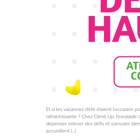
Et si les vacances d’été étaient l’occasion p
rafraîchissante ? Chez Climb Up, l’escalade 
dépenser, relever des défis et s’amuser, bien 
accueillent […]