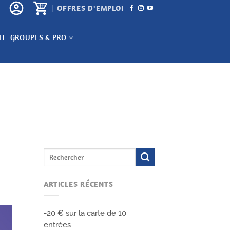
OFFRES D'EMPLOI
NT
GROUPES & PRO
ARTICLES RÉCENTS
-20 € sur la carte de 10
entrées