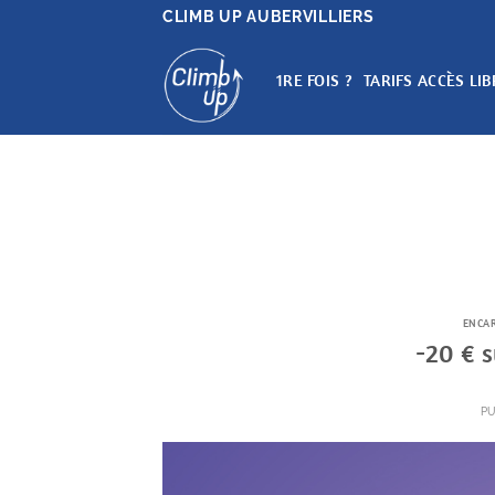
Passer
CLIMB UP AUBERVILLIERS
au
contenu
1RE FOIS ?
TARIFS ACCÈS LIB
ENCAR
-20 € s
P