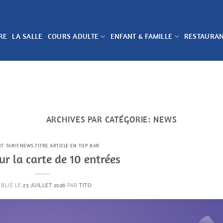
RE
LA SALLE
COURS ADULTE
ENFANT & FAMILLE
RESTAURA
ARCHIVES PAR CATÉGORIE:
NEWS
T TARIF
,
NEWS
,
TITRE ARTICLE EN TOP BAR
ur la carte de 10 entrées
UBLIÉ LE
23 JUILLET 2026
PAR
TITO