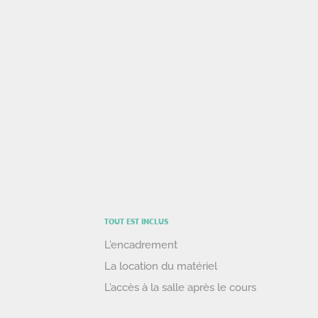
TOUT EST INCLUS
L’encadrement
La location du matériel
L’accès à la salle après le cours