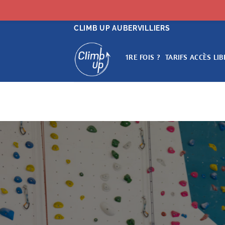
Passer
CLIMB UP AUBERVILLIERS
au
contenu
1RE FOIS ?
TARIFS ACCÈS LIB