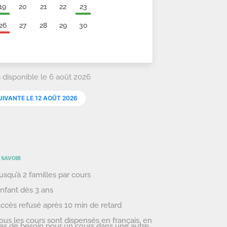
 SAVOIR
usqu’à 2 familles par cours
nfant dès 3 ans
ccès refusé après 10 min de retard
ous les cours sont dispensés en français, en
as de besoin pour un cours dans une autre