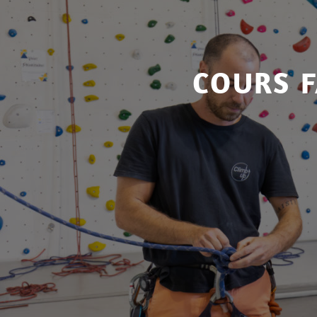
COURS F