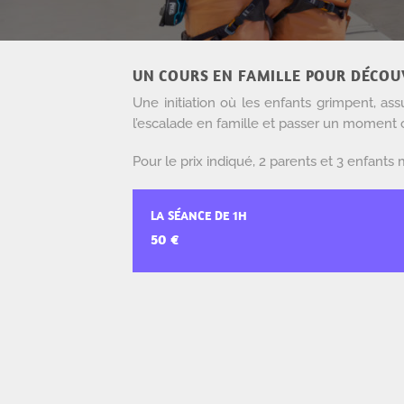
UN COURS EN FAMILLE POUR DÉCOUV
Une initiation où les enfants grimpent, as
l’escalade en famille et passer un moment c
Pour le prix indiqué, 2 parents et 3 enfant
LA SÉANCE DE 1H