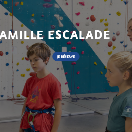
AMILLE ESCALADE
JE RÉSERVE