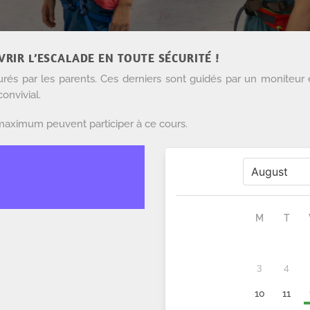
RIR L’ESCALADE EN TOUTE SÉCURITÉ !
surés par les parents. Ces derniers sont guidés par un moniteur 
onvivial.
s maximum peuvent participer à ce cours.