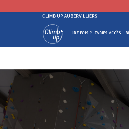
Passer
CLIMB UP AUBERVILLIERS
au
contenu
1RE FOIS ?
TARIFS ACCÈS LIB