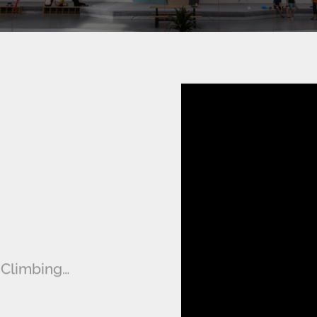
 Climbing…