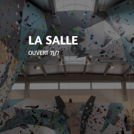
LA SALLE
OUVERT 7J/7