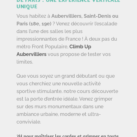
UNIQUE
Vous habitez à
Aubervilliers, Saint-Denis ou
Paris (18e, 19e)
? Venez découvrir l’escalade
dans l’une des salles les plus
impressionnantes de France ! À deux pas du
métro Front Populaire,
Climb Up
Aubervilliers
vous propose de tester vos
limites.
Que vous soyez un grand débutant ou que
vous cherchiez une nouvelle activité
sportive stimulante, notre cours découverte
est la porte d’entrée idéale. Venez grimper
sur des murs monumentaux dans une
ambiance urbaine, moderne et ultra-
conviviale.
2H pour maîtriser les cordes et grimper en toute