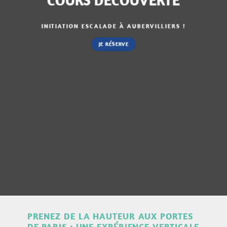
INITIATION ESCALADE
À AUBERVILLIERS !
JE RÉSERVE
PRENEZ DE LA HAUTEUR AUX PORTES
DE PARIS : UNE EXPÉRIENCE VERTICALE