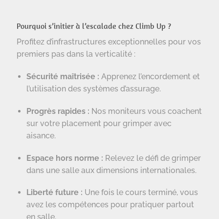
Pourquoi s’initier à l’escalade chez
Climb Up
?
Profitez d’infrastructures exceptionnelles pour vos
premiers pas dans la verticalité :
Sécurité maîtrisée :
Apprenez l’encordement et
l’utilisation des systèmes d’assurage.
Progrès rapides :
Nos moniteurs vous coachent
sur votre placement pour grimper avec
aisance.
Espace hors norme :
Relevez le défi de grimper
dans une salle aux dimensions internationales.
Liberté future :
Une fois le cours terminé, vous
avez les compétences pour pratiquer partout
en salle.