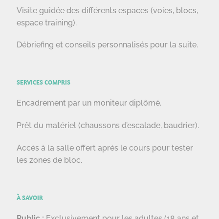
Visite guidée des différents espaces (voies, blocs,
espace training).
Débriefing et conseils personnalisés pour la suite.
SERVICES COMPRIS
Encadrement par un moniteur diplômé.
Prêt du matériel (chaussons d’escalade, baudrier).
Accès à la salle offert après le cours pour tester
les zones de bloc.
À SAVOIR
Public :
Exclusivement pour les adultes (18 ans et