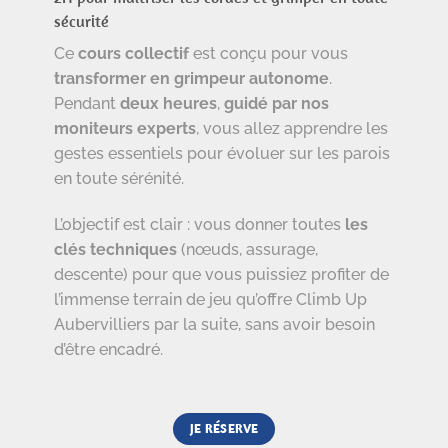
sécurité
Ce
cours collectif
est conçu pour vous
transformer en grimpeur autonome
.
Pendant
deux heures
,
guidé par nos
moniteurs experts
, vous allez apprendre les
gestes essentiels pour évoluer sur les parois
en toute sérénité.
L’objectif est clair : vous donner toutes
les
clés techniques
(nœuds, assurage,
descente) pour que vous puissiez profiter de
l’immense terrain de jeu qu’offre Climb Up
Aubervilliers par la suite, sans avoir besoin
d’être encadré.
JE RÉSERVE