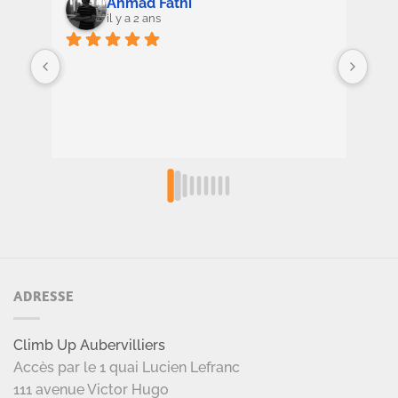
Ahmad Fathi
il y a 2 ans
Incr
d'es
grim
très
ADRESSE
Climb Up Aubervilliers
Accès par le 1 quai Lucien Lefranc
111 avenue Victor Hugo