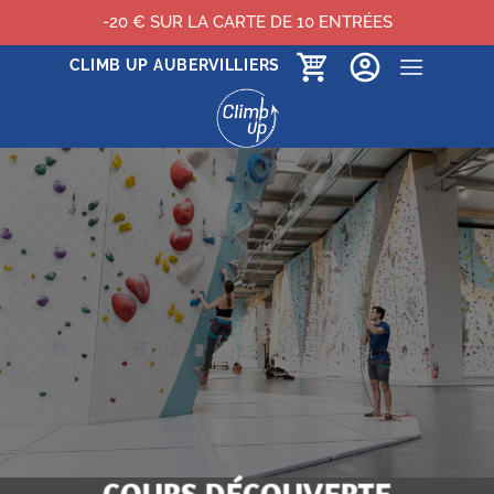
-20 € SUR LA CARTE DE 10 ENTRÉES
Passer
CLIMB UP AUBERVILLIERS
au
contenu
COURS DÉCOUVERTE