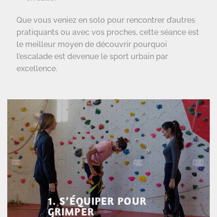
Que vous veniez en solo pour rencontrer d’autres
pratiquants ou avec vos proches, cette séance est
le meilleur moyen de découvrir pourquoi
l’escalade est devenue le sport urbain par
excellence.
1. S’ÉQUIPER POUR
GRIMPER