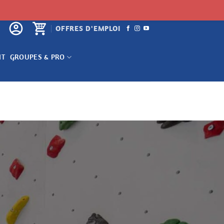
OFFRES D'EMPLOI
NT
GROUPES & PRO