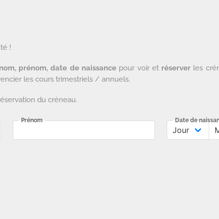
té !
 nom, prénom, date de naissance
pour voir et
réserver
les crén
ncier les cours trimestriels / annuels.
 réservation du créneau.