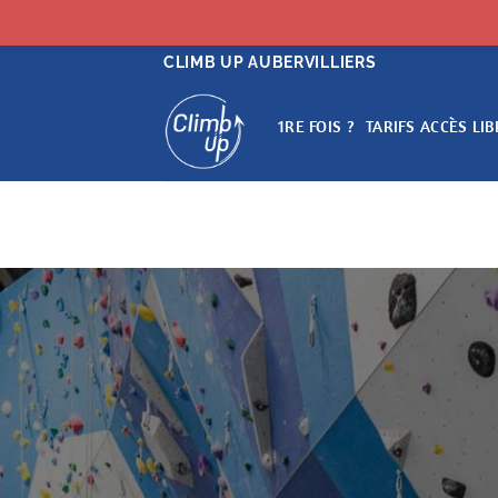
Passer
CLIMB UP AUBERVILLIERS
au
contenu
1RE FOIS ?
TARIFS ACCÈS LIB