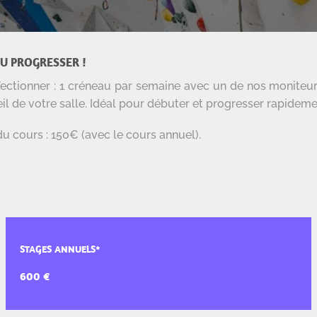
OU PROGRESSER !
fectionner : 1 créneau par semaine avec un de nos moniteurs 
eil de votre salle. Idéal pour débuter et progresser rapideme
u cours : 150€ (avec le cours annuel).
STAGES ANNUELS*