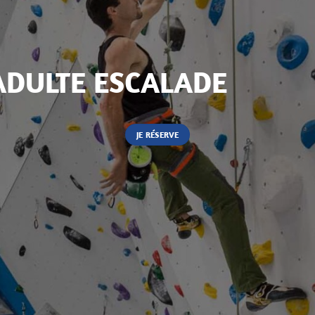
ADULTE ESCALADE
JE RÉSERVE