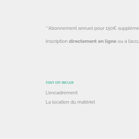
**Abonnement annuel pour 150€ suppléme
Inscription
directement en ligne
ou à l’accu
TOUT
EST INCLUS
L’encadrement
La location du matériel