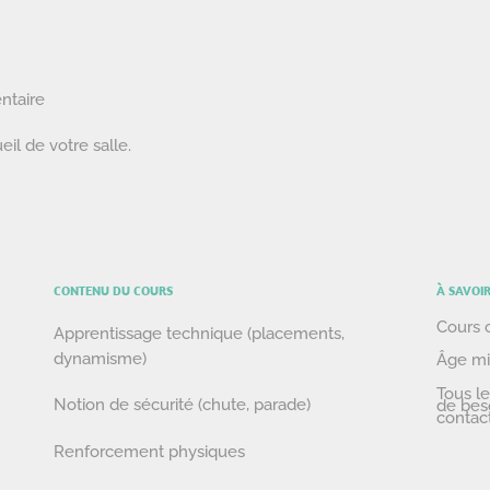
ntaire
eil de votre salle.
CONTENU DU COURS
À SAVOI
Cours 
Apprentissage technique (placements,
dynamisme)
Âge mi
Tous le
Notion de sécurité (chute, parade)
de bes
contac
Renforcement physiques