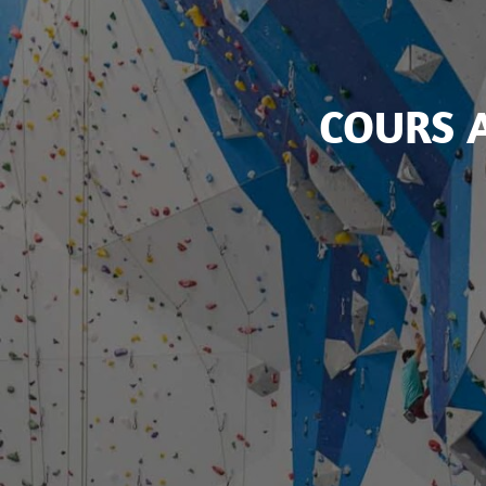
COURS 