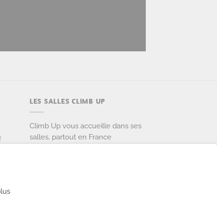
LES SALLES CLIMB UP
Climb Up vous accueille dans ses
salles, partout en France
TROUVE TA SALLE
lus