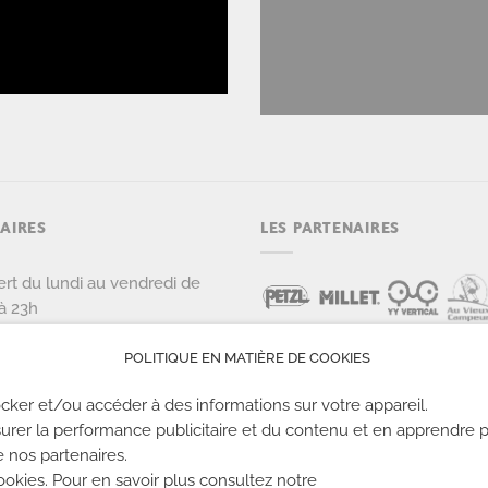
AIRES
LES PARTENAIRES
rt du lundi au vendredi de
à 23h
rt le samedi et dimanche de
 22h
POLITIQUE EN MATIÈRE DE COOKIES
cker et/ou accéder à des informations sur votre appareil.
urer la performance publicitaire et du contenu et en apprendre p
e nos partenaires.
kies. Pour en savoir plus consultez notre