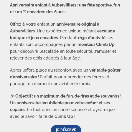
Anniversaire enfant à Aubervilliers : une fête sportive, fun
et 100 % encadrée dès 6 ans !
Offrez à votre enfant un
anniversaire original à
Aubervilliers.
Une expérience unique mêlant
escalade
ludique et jeux encadrés
. Pendant
1h30 d’activité
, les
enfants sont accompagnés par un
moniteur Climb Up
pour découvrir l’escalade en toute sécurité, s’amuser et
relever des défis adaptés à leur âge.
Après l’effort, place au réconfort avec un
véritable goûter
d’anniversaire !
Parfait pour reprendre des forces et
partager un moment convivial entre amis.
🎉
Objectif : un maximum de fun, de rires et de souvenirs !
Un
anniversaire inoubliable pour votre enfant et ses
copains.
Le tout dans un cadre sécurisé et dynamique
avec le savoir-faire de
Climb Up
!
JE RÉSERVE