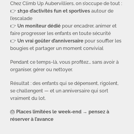
Chez Climb Up Aubervilliers, on s’occupe de tout :
👉
1h30 d’activités fun et sportives
autour de
l’escalade
👉
Un moniteur dédié
pour encadrer, animer et
faire progresser les enfants en toute sécurité
👉
Un vrai goûter d’anniversaire
pour souffler les
bougies et partager un moment convivial
Pendant ce temps-là, vous profitez… sans avoir à
organiser, gérer ou nettoyer.
Résultat : des enfants qui se dépensent, rigolent,
se challengent — et un anniversaire qui sort
vraiment du lot.
🎂
Places limitées le week-end → pensez à
réserver à l’avance
.