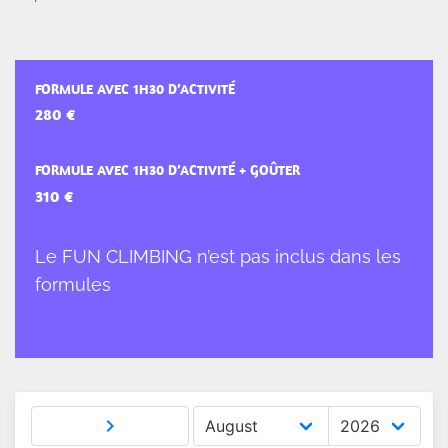
FORMULE AVEC 1H30 D’ACTIVITÉ
FORMULE AVEC 1H30 D’ACTIVITÉ + GOÛTER
Le FUN CLIMBING n’est pas inclus dans les
formules