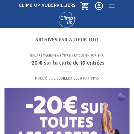
Passer
CLIMB UP AUBERVILLIERS
au
contenu
ARCHIVES PAR AUTEUR
TITO
ENCART TARIF
,
NEWS
,
TITRE ARTICLE EN TOP BAR
-20 € sur la carte de 10 entrées
PUBLIÉ LE
23 JUILLET 2026
PAR
TITO