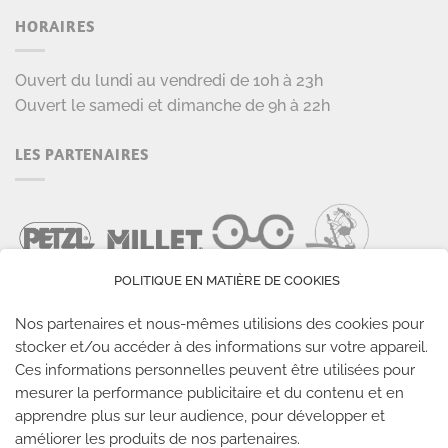
HORAIRES
Ouvert du lundi au vendredi de 10h à 23h
Ouvert le samedi et dimanche de 9h à 22h
LES PARTENAIRES
POLITIQUE EN MATIÈRE DE COOKIES
Nos partenaires et nous-mêmes utilisions des cookies pour
stocker et/ou accéder à des informations sur votre appareil.
Ces informations personnelles peuvent être utilisées pour
LES SALLES CLIMB UP
mesurer la performance publicitaire et du contenu et en
apprendre plus sur leur audience, pour développer et
améliorer les produits de nos partenaires.
Climb Up vous accueille dans ses salles, partout en