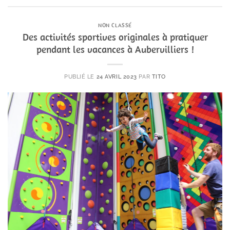
NON CLASSÉ
Des activités sportives originales à pratiquer
pendant les vacances à Aubervilliers !
PUBLIÉ LE
24 AVRIL 2023
PAR
TITO