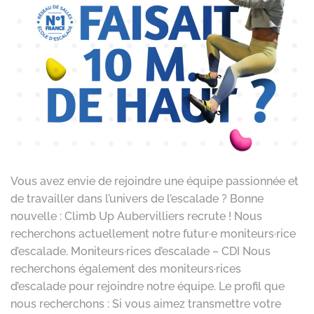
Vous avez envie de rejoindre une équipe passionnée et
de travailler dans l’univers de l’escalade ? Bonne
nouvelle : Climb Up Aubervilliers recrute ! Nous
recherchons actuellement notre futur·e moniteurs·rice
d’escalade. Moniteurs·rices d’escalade – CDI Nous
recherchons également des moniteurs·rices
d’escalade pour rejoindre notre équipe. Le profil que
nous recherchons : Si vous aimez transmettre votre