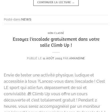
CONTINUER LA LECTURE
→
Posté dans
NEWS
NON CLASSÉ
Essayez l’escalade gratuitement dans votre
salle Climb Up !
PUBLIÉ LE
11 AOÛT 2025
PAR
AMANDINE
Envie de tester une activité physique, ludique et
accessible à tous ?Lancez-vous dans l’escalade ! C’est
LE sport qui allie fun, dépassement de soi et
convivialité. 🎁 Climb Up vous offre un cours
découverte et c’est totalement gratuit ! Pendant 2
heures, vous serez accompagné(e) par un moniteur