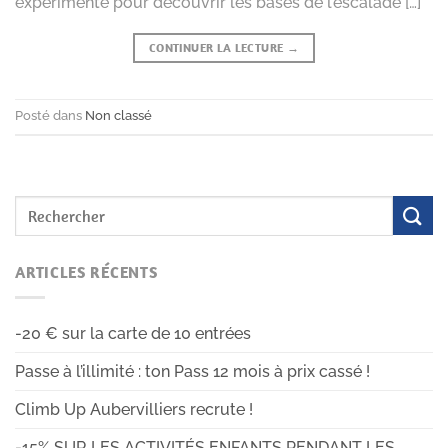
expérimenté pour découvrir les bases de l’escalade […]
CONTINUER LA LECTURE
→
Posté dans
Non classé
ARTICLES RÉCENTS
-20 € sur la carte de 10 entrées
Passe à l’illimité : ton Pass 12 mois à prix cassé !
Climb Up Aubervilliers recrute !
-15% SUR LES ACTIVITÉS ENFANTS PENDANT LES