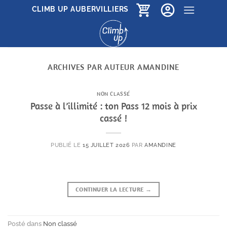
Passer
CLIMB UP AUBERVILLIERS
au
contenu
ARCHIVES PAR AUTEUR
AMANDINE
NON CLASSÉ
Passe à l’illimité : ton Pass 12 mois à prix
cassé !
PUBLIÉ LE
15 JUILLET 2026
PAR
AMANDINE
CONTINUER LA LECTURE
→
Posté dans
Non classé