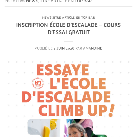
Posté dans
NEWS
,
TITRE ARTICLE EN TOP BAR
NEWS
,
TITRE ARTICLE EN TOP BAR
INSCRIPTION ÉCOLE D’ESCALADE – COURS
D’ESSAI GRATUIT
PUBLIÉ LE
1 JUIN 2026
PAR
AMANDINE