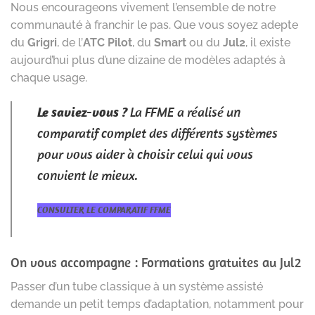
Nous encourageons vivement l’ensemble de notre
communauté à franchir le pas. Que vous soyez adepte
du
Grigri
, de l’
ATC Pilot
, du
Smart
ou du
Jul2
, il existe
aujourd’hui plus d’une dizaine de modèles adaptés à
chaque usage.
Le saviez-vous ?
La FFME a réalisé un
comparatif complet des différents systèmes
pour vous aider à choisir celui qui vous
convient le mieux.
CONSULTER LE COMPARATIF FFME
On vous accompagne : Formations gratuites au Jul2
Passer d’un tube classique à un système assisté
demande un petit temps d’adaptation, notamment pour