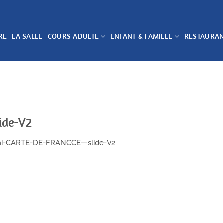
RE
LA SALLE
COURS ADULTE
ENFANT & FAMILLE
RESTAURA
ide-V2
ni-CARTE-DE-FRANCCE—slide-V2