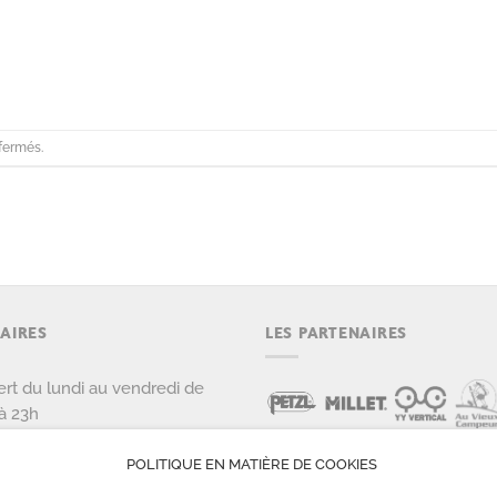
fermés.
AIRES
LES PARTENAIRES
rt du lundi au vendredi de
à 23h
rt le samedi et dimanche de
POLITIQUE EN MATIÈRE DE COOKIES
 22h