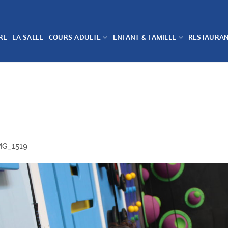
RE
LA SALLE
COURS ADULTE
ENFANT & FAMILLE
RESTAURA
MG_1519