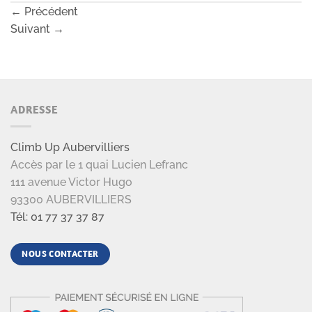
←
Précédent
Suivant
→
ADRESSE
Climb Up Aubervilliers
Accès par le 1 quai Lucien Lefranc
111 avenue Victor Hugo
93300 AUBERVILLIERS
Tél: 01 77 37 37 87
NOUS CONTACTER