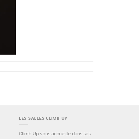
LES SALLES CLIMB UP
Climb Up vous accueille dans ses