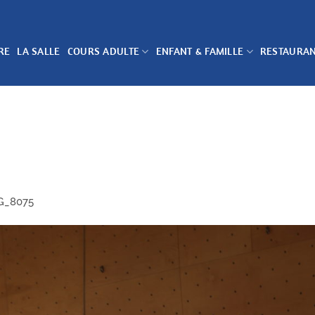
RE
LA SALLE
COURS ADULTE
ENFANT & FAMILLE
RESTAURA
G_8075