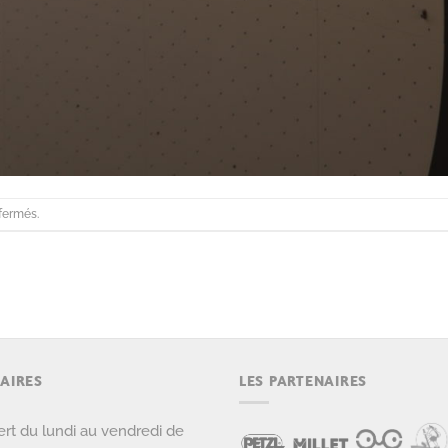
fermés.
AIRES
LES PARTENAIRES
rt du lundi au vendredi de