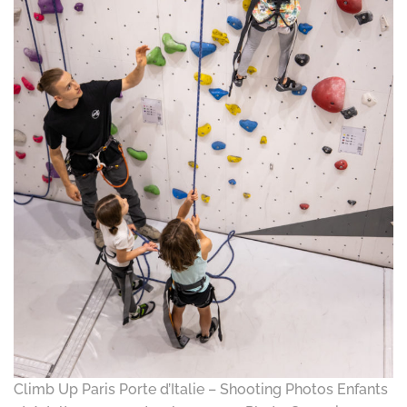
Climb Up Paris Porte d’Italie – Shooting Photos Enfants