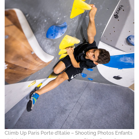
Climb Up Paris Porte d’Italie – Shooting Photos Enfants