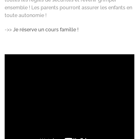
ensemble ! Les parents pourront assurer les enfants en
toute autonomie !
->>
Je réserve un cours famille !