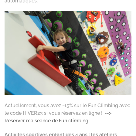
automatiques.
Actuellement, vous avez -15% sur le Fun Climbing avec
le code HIVER23 si vous réservez en ligne !
-->
Réserver ma séance de Fun climbing
Activités sportives enfant dès 4 ans : les ateliers