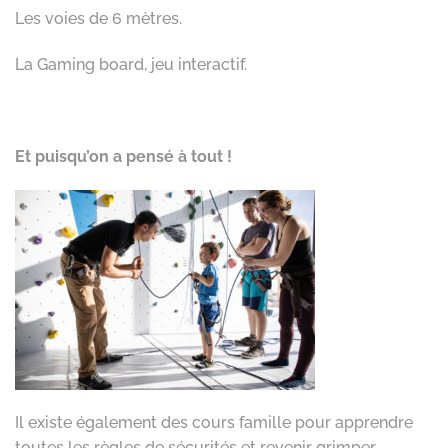
Les voies de 6 mètres.
La Gaming board, jeu interactif.
Et puisqu’on a pensé à tout !
Il existe également des cours famille pour apprendre
toutes les règles de sécurités et revenir grimper