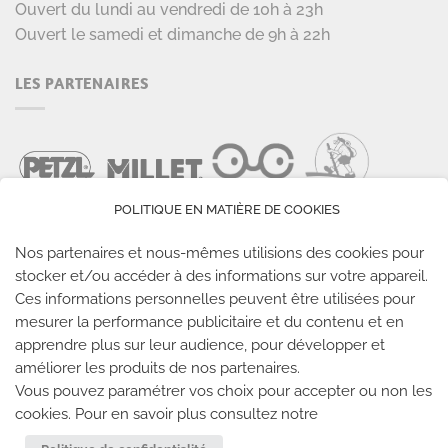
Ouvert du lundi au vendredi de 10h à 23h
Ouvert le samedi et dimanche de 9h à 22h
LES PARTENAIRES
POLITIQUE EN MATIÈRE DE COOKIES
Nos partenaires et nous-mêmes utilisions des cookies pour
stocker et/ou accéder à des informations sur votre appareil.
Ces informations personnelles peuvent être utilisées pour
LES SALLES CLIMB UP
mesurer la performance publicitaire et du contenu et en
apprendre plus sur leur audience, pour développer et
améliorer les produits de nos partenaires.
Climb Up vous accueille dans ses salles, partout en
Vous pouvez paramétrer vos choix pour accepter ou non les
France
cookies. Pour en savoir plus consultez notre
TROUVE TA SALLE