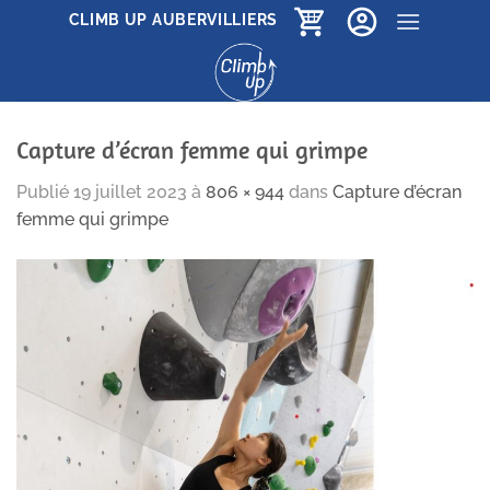
Passer
CLIMB UP AUBERVILLIERS
au
contenu
Capture d’écran femme qui grimpe
Publié
19 juillet 2023
à
806 × 944
dans
Capture d’écran
femme qui grimpe