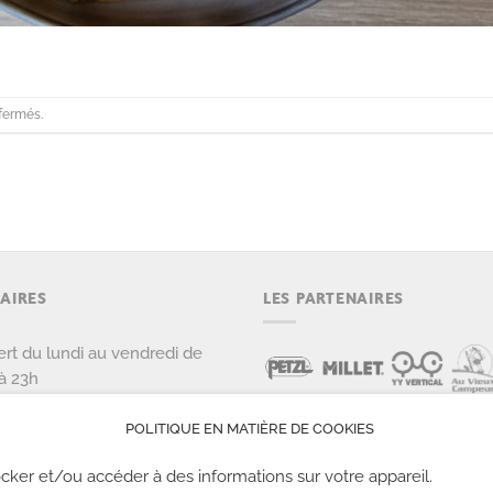
fermés.
AIRES
LES PARTENAIRES
rt du lundi au vendredi de
à 23h
rt le samedi et dimanche de
POLITIQUE EN MATIÈRE DE COOKIES
 22h
cker et/ou accéder à des informations sur votre appareil.