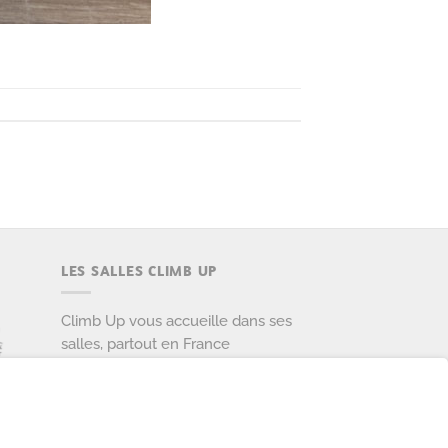
LES SALLES CLIMB UP
Climb Up vous accueille dans ses
salles, partout en France
TROUVE TA SALLE