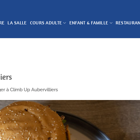
RE
LA SALLE
COURS ADULTE
ENFANT & FAMILLE
RESTAURA
iers
r à Climb Up Aubervilliers