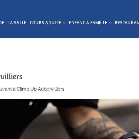
RE
LA SALLE
COURS ADULTE
ENFANT & FAMILLE
RESTAURA
illiers
urant à Climb Up Aubervilliers