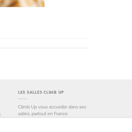
LES SALLES CLIMB UP
Climb Up vous accueille dans ses
salles, partout en France
TROUVE TA SALLE