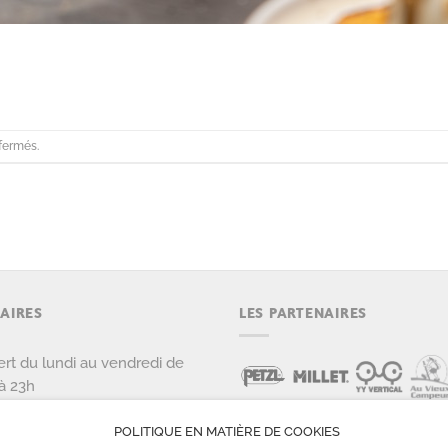
fermés.
AIRES
LES PARTENAIRES
rt du lundi au vendredi de
à 23h
rt le samedi et dimanche de
POLITIQUE EN MATIÈRE DE COOKIES
 22h