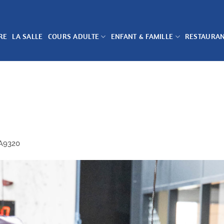
RE
LA SALLE
COURS ADULTE
ENFANT & FAMILLE
RESTAURA
A9320