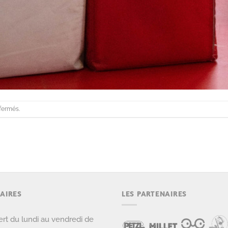
fermés.
AIRES
LES PARTENAIRES
rt du lundi au vendredi de