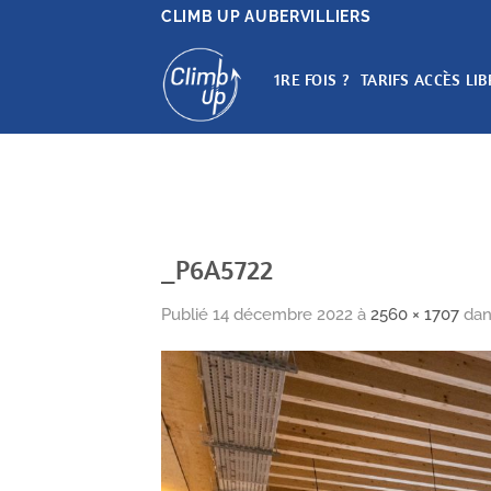
Passer
CLIMB UP AUBERVILLIERS
au
contenu
1RE FOIS ?
TARIFS ACCÈS LIB
_P6A5722
Publié
14 décembre 2022
à
2560 × 1707
da