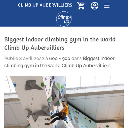
Passer
CLIMB UP AUBERVILLIERS
au
contenu
Biggest indoor climbing gym in the world
Climb Up Aubervilliers
Publié
8 avril 2022
à
600 × 900
dans
Biggest indoor
climbing gym in the world Climb Up Aubervilliers