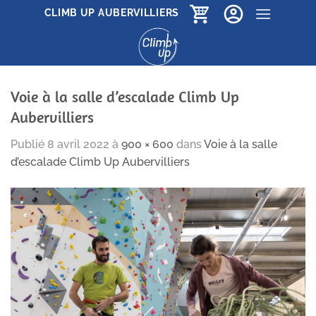
Passer
CLIMB UP AUBERVILLIERS
au
contenu
Voie à la salle d’escalade Climb Up
Aubervilliers
Publié
8 avril 2022
à
900 × 600
dans
Voie à la salle
d’escalade Climb Up Aubervilliers