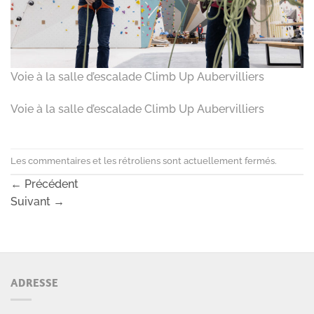
Voie à la salle d’escalade Climb Up Aubervilliers
Voie à la salle d’escalade Climb Up Aubervilliers
Les commentaires et les rétroliens sont actuellement fermés.
←
Précédent
Suivant
→
ADRESSE