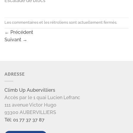
Escalade de blocs
Les commentaires et les rétroliens sont actuellement fermés.
←
Précédent
Suivant
→
ADRESSE
Climb Up Aubervilliers
Accès par le 1 quai Lucien Lefranc
111 avenue Victor Hugo
93300 AUBERVILLIERS
Tél: 01 77 37 37 87