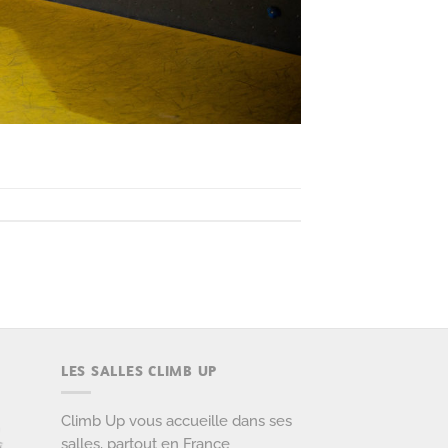
LES SALLES CLIMB UP
Climb Up vous accueille dans ses
salles, partout en France