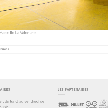
arseille La Valentine
fermés.
AIRES
LES PARTENAIRES
rt du lundi au vendredi de
à 23h