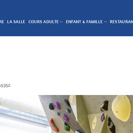
RE
LA SALLE
COURS ADULTE
ENFANT & FAMILLE
RESTAURA
A5352