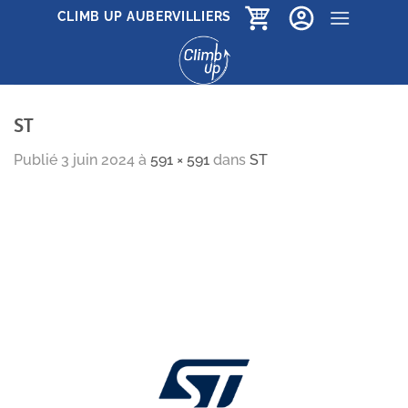
Passer
CLIMB UP AUBERVILLIERS
au
contenu
ST
Publié
3 juin 2024
à
591 × 591
dans
ST