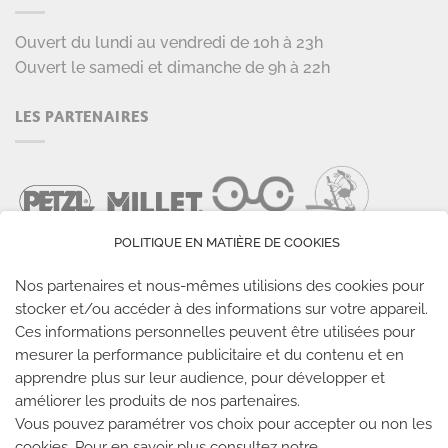
Ouvert du lundi au vendredi de 10h à 23h
Ouvert le samedi et dimanche de 9h à 22h
LES PARTENAIRES
POLITIQUE EN MATIÈRE DE COOKIES
Nos partenaires et nous-mêmes utilisions des cookies pour
stocker et/ou accéder à des informations sur votre appareil.
Ces informations personnelles peuvent être utilisées pour
LES SALLES CLIMB UP
mesurer la performance publicitaire et du contenu et en
apprendre plus sur leur audience, pour développer et
améliorer les produits de nos partenaires.
Climb Up vous accueille dans ses salles, partout en
Vous pouvez paramétrer vos choix pour accepter ou non les
France
cookies. Pour en savoir plus consultez notre