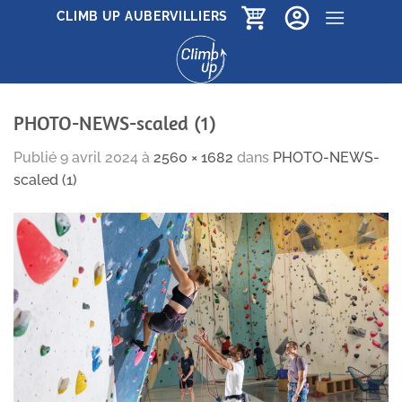
Passer
CLIMB UP AUBERVILLIERS
au
contenu
PHOTO-NEWS-scaled (1)
Publié
9 avril 2024
à
2560 × 1682
dans
PHOTO-NEWS-
scaled (1)