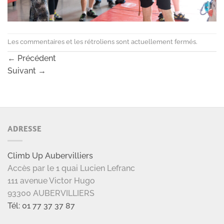
Les commentaires et les rétroliens sont actuellement fermés.
←
Précédent
Suivant
→
ADRESSE
Climb Up Aubervilliers
Accès par le 1 quai Lucien Lefranc
111 avenue Victor Hugo
93300 AUBERVILLIERS
Tél: 01 77 37 37 87