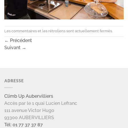
Les commentaires et les rétroliens sont actuellement fermés.
←
Précédent
Suivant
→
ADRESSE
Climb Up Aubervilliers
Accès par le 1 quai Lucien Lefranc
111 avenue Victor Hugo
93300 AUBERVILLIERS
Tél: 01 77 37 37 87