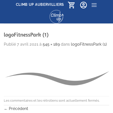
Passer
CLIMB UP AUBERVILLIERS
au
contenu
logoFitnessPark (1)
Publié
7 avril 2021
à
545 × 189
dans
logoFitnessPark (1)
Les commentaires et les rétroliens sont actuellement fermés.
←
Précédent