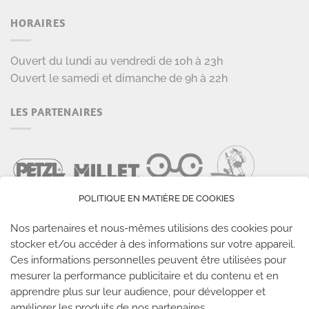
HORAIRES
Ouvert du lundi au vendredi de 10h à 23h
Ouvert le samedi et dimanche de 9h à 22h
LES PARTENAIRES
POLITIQUE EN MATIÈRE DE COOKIES
Nos partenaires et nous-mêmes utilisions des cookies pour
stocker et/ou accéder à des informations sur votre appareil.
Ces informations personnelles peuvent être utilisées pour
LES SALLES CLIMB UP
mesurer la performance publicitaire et du contenu et en
apprendre plus sur leur audience, pour développer et
améliorer les produits de nos partenaires.