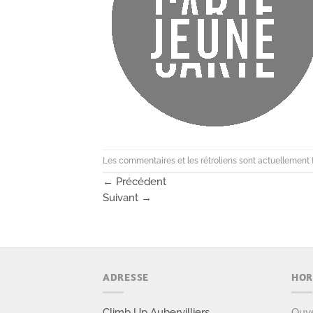
Les commentaires et les rétroliens sont actuellement 
←
Précédent
Suivant
→
ADRESSE
HOR
Climb Up Aubervilliers
Ouve