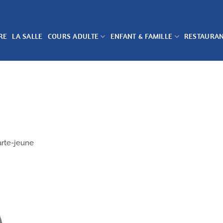
RE
LA SALLE
COURS ADULTE
ENFANT & FAMILLE
RESTAURA
arte-jeune