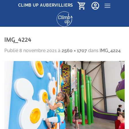
Passer
CLIMB UP AUBERVILLIERS
au
contenu
IMG_4224
Publié
8 novembre 2021
à
2560 × 1707
dans
IMG_4224