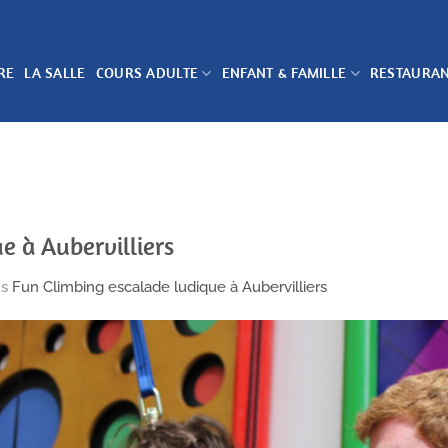
RE
LA SALLE
COURS ADULTE
ENFANT & FAMILLE
RESTAURA
e à Aubervilliers
ns
Fun Climbing escalade ludique à Aubervilliers