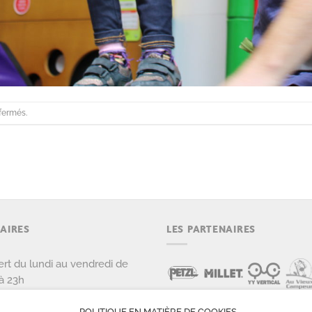
fermés.
AIRES
LES PARTENAIRES
rt du lundi au vendredi de
à 23h
rt le samedi et dimanche de
POLITIQUE EN MATIÈRE DE COOKIES
 22h