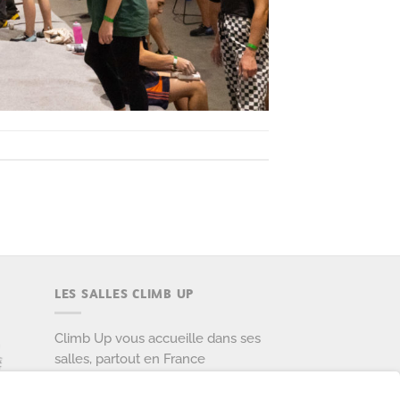
LES SALLES CLIMB UP
Climb Up vous accueille dans ses
salles, partout en France