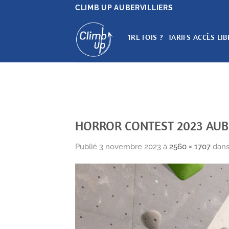
Passer
CLIMB UP AUBERVILLIERS
au
contenu
1RE FOIS ?
TARIFS ACCÈS LIB
HORROR CONTEST 2023 AUBE
Publié
3 novembre 2023
à
2560 × 1707
dan