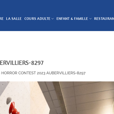
RE
LA SALLE
COURS ADULTE
ENFANT & FAMILLE
RESTAURA
RVILLIERS-8297
s
HORROR CONTEST 2023 AUBERVILLIERS-8297