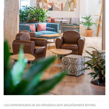
Les commentaires et les rétroliens sont actuellement fermés.