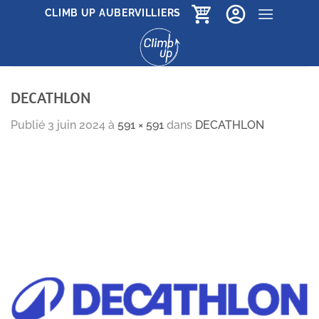
Passer
CLIMB UP AUBERVILLIERS
au
contenu
DECATHLON
Publié
3 juin 2024
à
591 × 591
dans
DECATHLON