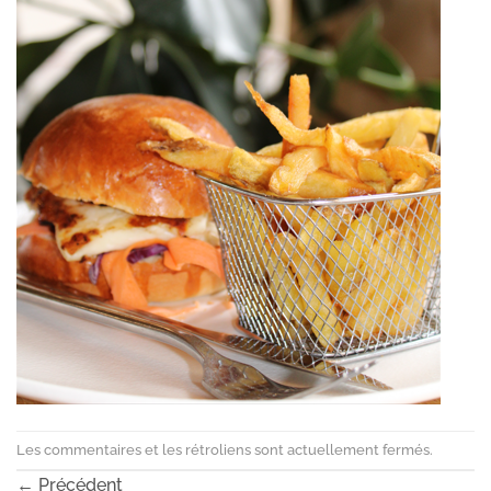
Les commentaires et les rétroliens sont actuellement fermés.
←
Précédent