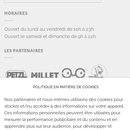
HORAIRES
Ouvert du lundi au vendredi de 10h à 23h
Ouvert le samedi et dimanche de 9h à 22h
LES PARTENAIRES
POLITIQUE EN MATIÈRE DE COOKIES
Nos partenaires et nous-mêmes utilisions des cookies pour
stocker et/ou accéder à des informations sur votre appareil.
Ces informations personnelles peuvent être utilisées pour
LES SALLES CLIMB UP
mesurer la performance publicitaire et du contenu et en
apprendre plus sur leur audience, pour développer et