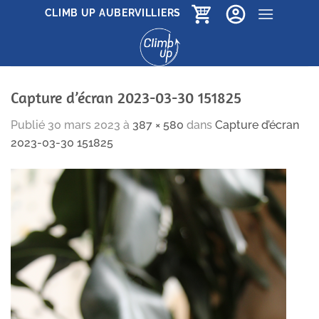
Passer
CLIMB UP AUBERVILLIERS
au
contenu
Capture d’écran 2023-03-30 151825
Publié
30 mars 2023
à
387 × 580
dans
Capture d’écran
2023-03-30 151825