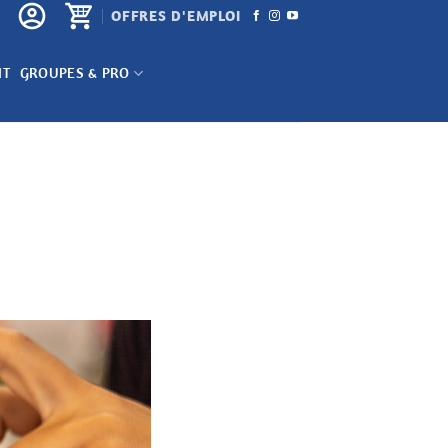
OFFRES D'EMPLOI
NT
GROUPES & PRO