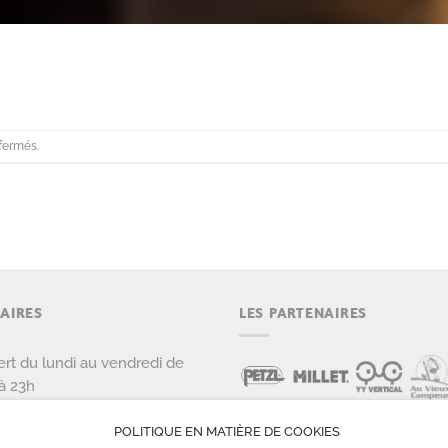
fermés.
AIRES
LES PARTENAIRES
rt du lundi au vendredi de
à 23h
rt le samedi et dimanche de
POLITIQUE EN MATIÈRE DE COOKIES
 22h