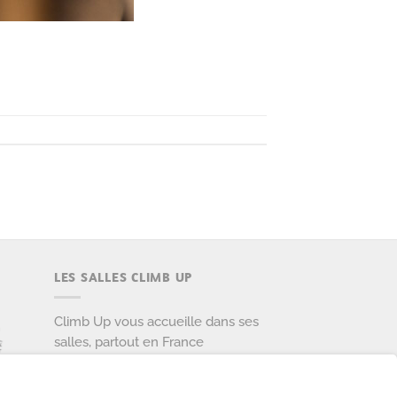
LES SALLES CLIMB UP
Climb Up vous accueille dans ses
salles, partout en France
TROUVE TA SALLE