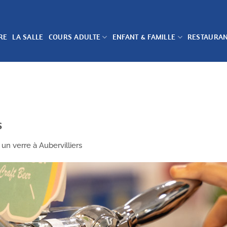
RE
LA SALLE
COURS ADULTE
ENFANT & FAMILLE
RESTAURA
s
 un verre à Aubervilliers