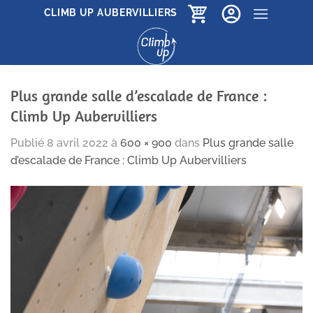
Passer
CLIMB UP AUBERVILLIERS
au
contenu
Plus grande salle d’escalade de France :
Climb Up Aubervilliers
Publié
8 avril 2022
à
600 × 900
dans
Plus grande salle
d’escalade de France : Climb Up Aubervilliers