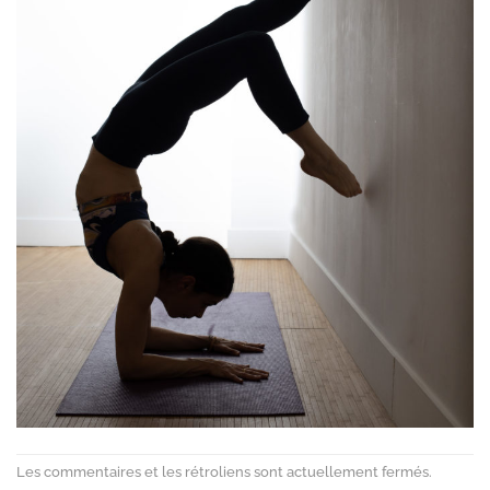
Les commentaires et les rétroliens sont actuellement fermés.