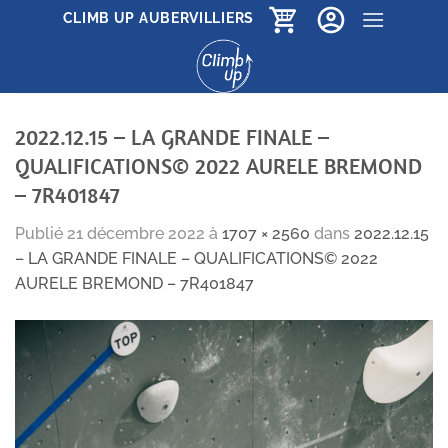
Passer
CLIMB UP AUBERVILLIERS
au
contenu
2022.12.15 – LA GRANDE FINALE –
QUALIFICATIONS© 2022 AURELE BREMOND
– 7R401847
Publié
21 décembre 2022
à
1707 × 2560
dans
2022.12.15
– LA GRANDE FINALE – QUALIFICATIONS© 2022
AURELE BREMOND – 7R401847