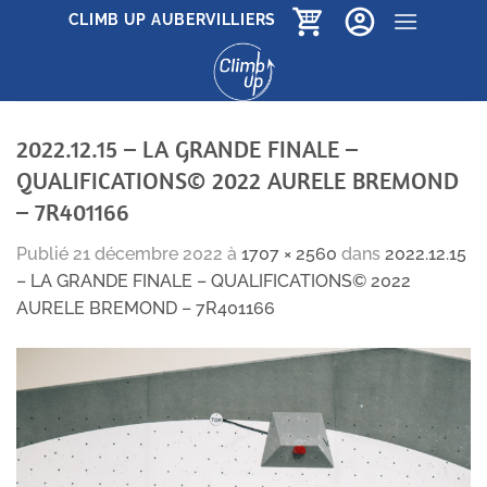
Passer
CLIMB UP AUBERVILLIERS
au
contenu
2022.12.15 – LA GRANDE FINALE –
QUALIFICATIONS© 2022 AURELE BREMOND
– 7R401166
Publié
21 décembre 2022
à
1707 × 2560
dans
2022.12.15
– LA GRANDE FINALE – QUALIFICATIONS© 2022
AURELE BREMOND – 7R401166