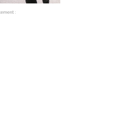
tement :