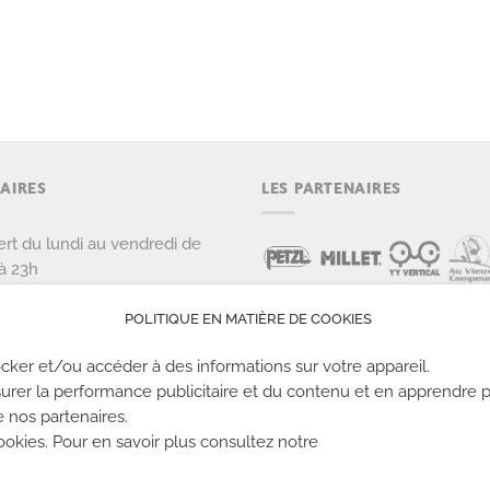
AIRES
LES PARTENAIRES
rt du lundi au vendredi de
à 23h
rt le samedi et dimanche de
 22h
POLITIQUE EN MATIÈRE DE COOKIES
cker et/ou accéder à des informations sur votre appareil.
urer la performance publicitaire et du contenu et en apprendre p
e nos partenaires.
kies. Pour en savoir plus consultez notre