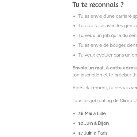
Tu te reconnais ?
Tu as envie d’une carrière s
Tu es à l’aise avec les gens 
Tu veux un job qui a du sen
Tu as envie de bouger, d’en
Tu veux évoluer dans un en
Envoie un mail à cette adres
ton inscription et te préciser l
Alors clairement, tu devrais ven
Tous les job dating de Climb U
28 Mai à Lille
10 Juin à Dijon
17 Juin à Paris