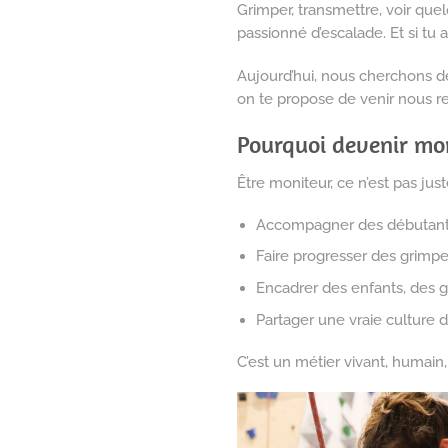
Grimper, transmettre, voir que
passionné d’escalade. Et si tu
Aujourd’hui, nous cherchons d
on te propose de venir nous re
Pourquoi devenir mon
Être moniteur, ce n’est pas juste
Accompagner des débutants 
Faire progresser des grimpe
Encadrer des enfants, des
Partager une vraie culture d
C’est un métier vivant, humai