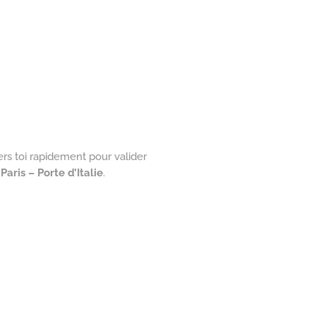
ers toi rapidement pour valider
aris – Porte d’Italie
.