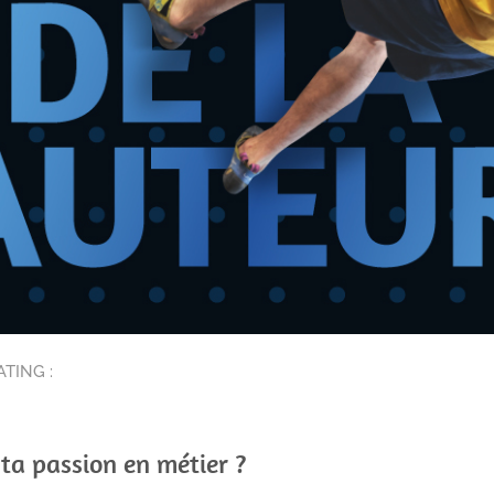
TING :
 ta passion en métier ?