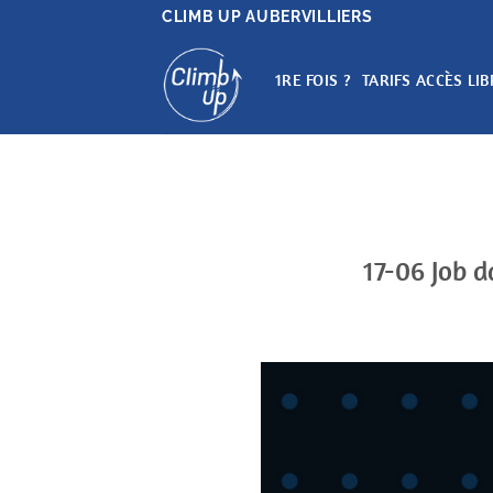
Passer
CLIMB UP AUBERVILLIERS
au
contenu
1RE FOIS ?
TARIFS ACCÈS LIB
17-06 Job d