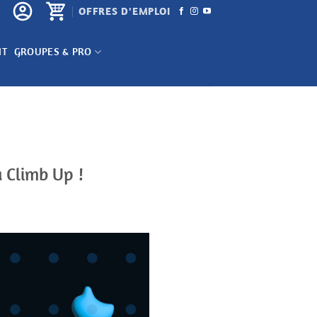
OFFRES D'EMPLOI
NT
GROUPES & PRO
à Climb Up !