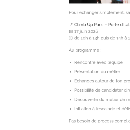
Pour échanger simplement, san
📍
Climb Up Paris – Porte d’Ital
📅 17 juin 2026
🕕 de 10h à 13h puis de 14h à 
Au programme :
Rencontre avec l’équipe
Présentation du métier
Echanges autour de ton prof
Possibilité de candidater d
Découverte du métier de mo
Initiation à l’escalade et déf
Pas besoin de process compliq