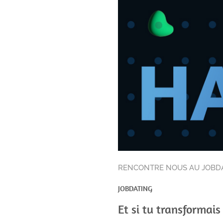
RENCONTRE NOUS AU JOBDA
JOBDATING
Et si tu transformais