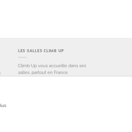
LES SALLES CLIMB UP
Climb Up vous accueille dans ses
salles, partout en France
TROUVE TA SALLE
lus