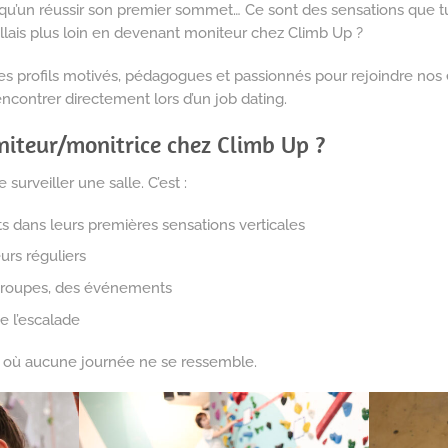
lqu’un réussir son premier sommet… Ce sont des sensations que tu
 allais plus loin en devenant moniteur chez Climb Up ?
es profils motivés, pédagogues et passionnés pour rejoindre nos 
ncontrer directement lors d’un job dating.
iteur/monitrice chez Climb Up ?
 surveiller une salle. C’est :
dans leurs premières sensations verticales
urs réguliers
 groupes, des événements
e l’escalade
n, où aucune journée ne se ressemble.