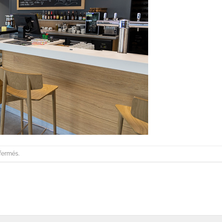
fermés.