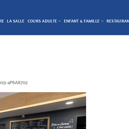
RE
LA SALLE
COURS ADULTE
ENFANT & FAMILLE
RESTAURA
019-4P6A8702