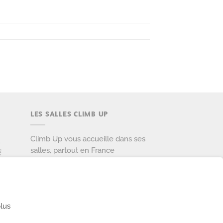
LES SALLES CLIMB UP
Climb Up vous accueille dans ses
salles, partout en France
TROUVE TA SALLE
lus