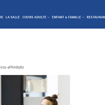
RE
LA SALLE
COURS ADULTE
ENFANT & FAMILLE
RESTAURA
2019-4P6A8582