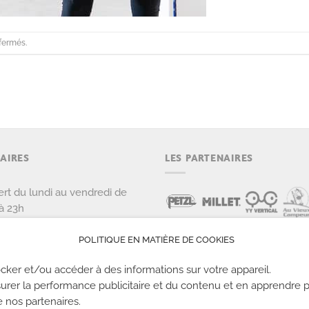
fermés.
AIRES
LES PARTENAIRES
rt du lundi au vendredi de
à 23h
rt le samedi et dimanche de
POLITIQUE EN MATIÈRE DE COOKIES
 22h
cker et/ou accéder à des informations sur votre appareil.
urer la performance publicitaire et du contenu et en apprendre p
e nos partenaires.