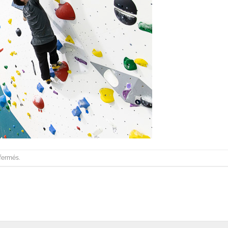
fermés.