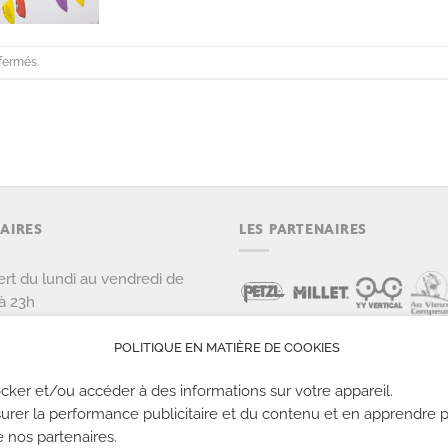
fermés.
AIRES
LES PARTENAIRES
rt du lundi au vendredi de
à 23h
rt le samedi et dimanche de
POLITIQUE EN MATIÈRE DE COOKIES
 22h
cker et/ou accéder à des informations sur votre appareil.
urer la performance publicitaire et du contenu et en apprendre p
e nos partenaires.