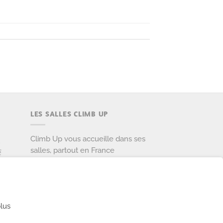
LES SALLES CLIMB UP
Climb Up vous accueille dans ses
salles, partout en France
TROUVE TA SALLE
lus