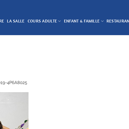
RE
LA SALLE
COURS ADULTE
ENFANT & FAMILLE
RESTAURA
019-4P6A8025