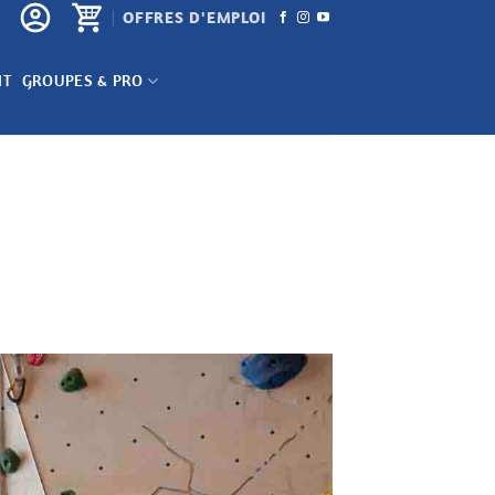
OFFRES D'EMPLOI
NT
GROUPES & PRO