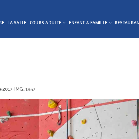
RE
LA SALLE
COURS ADULTE
ENFANT & FAMILLE
RESTAURA
52017-IMG_1957